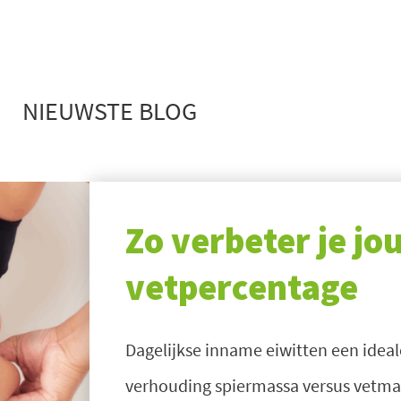
NIEUWSTE BLOG
Zo verbeter je jo
vetpercentage
Dagelijkse inname eiwitten een idea
verhouding spiermassa versus vetmas