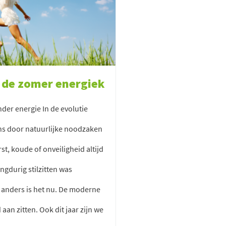
e de zomer energiek
der energie In de evolutie
s door natuurlijke noodzaken
st, koude of onveiligheid altijd
ngdurig stilzitten was
anders is het nu. De moderne
 aan zitten. Ook dit jaar zijn we