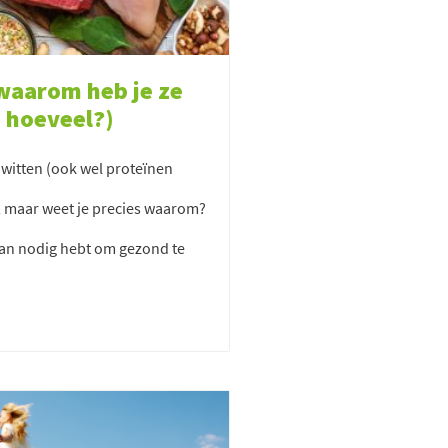
 waarom heb je ze
 hoeveel?)
iwitten (ook wel proteïnen
 maar weet je precies waarom?
van nodig hebt om gezond te