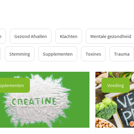
e
Gezond Afvallen
Klachten
Mentale gezondheid
Stemming
Supplementen
Toxines
Trauma
pplementen
Voeding