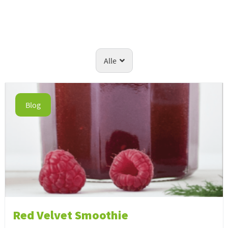
Alle
Blog
Red Velvet Smoothie