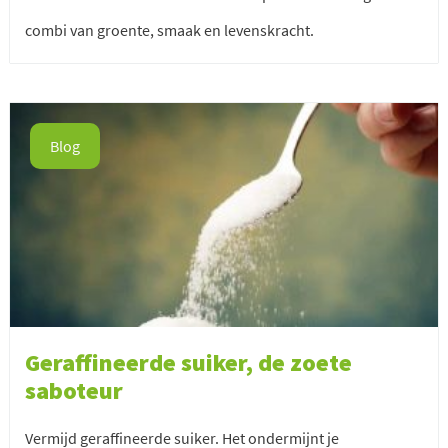
combi van groente, smaak en levenskracht.
Blog
Geraffineerde suiker, de zoete
saboteur
Vermijd geraffineerde suiker. Het ondermijnt je