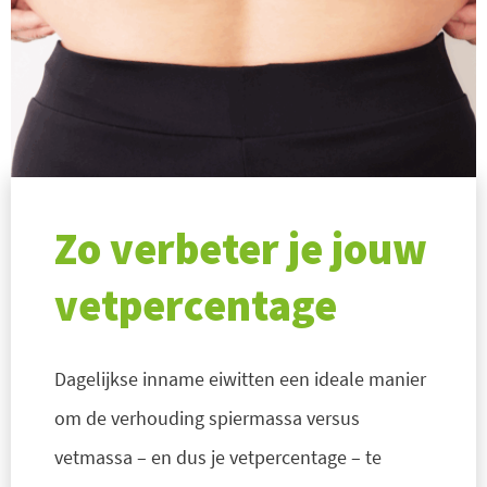
Zo verbeter je jouw
vetpercentage
Dagelijkse inname eiwitten een ideale manier
om de verhouding spiermassa versus
vetmassa – en dus je vetpercentage – te