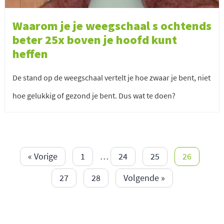
Waarom je je weegschaal s ochtends
beter 25x boven je hoofd kunt
heffen
De stand op de weegschaal vertelt je hoe zwaar je bent, niet
hoe gelukkig of gezond je bent. Dus wat te doen?
« Vorige
1
…
24
25
26
27
28
Volgende »