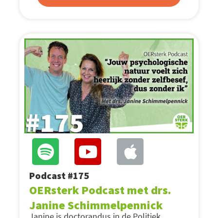
Podcast #175
OERsterk Podcast met drs.
Janine Schimmelpennick
Janine is doctorandus in de Politiek