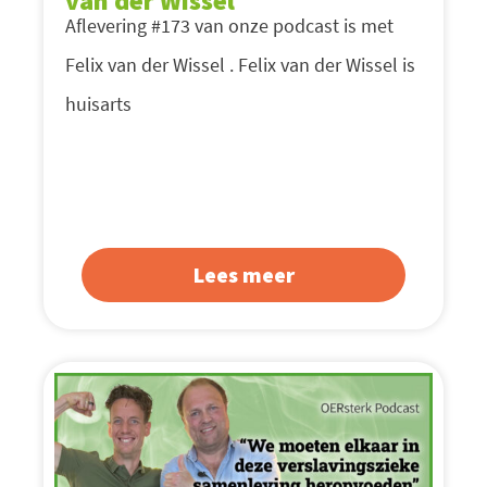
van der Wissel
Aflevering #173 van onze podcast is met
Felix van der Wissel . Felix van der Wissel is
huisarts
Lees meer