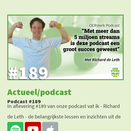
Ga
naar
de
inhoud
Actueel/
podcast
Podcast #189
In aflevering #189 van onze podcast vat ik - Richard
de Leth - de belangrijkste lessen en inzichten uit de