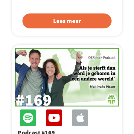
Lees meer
Podcast #169