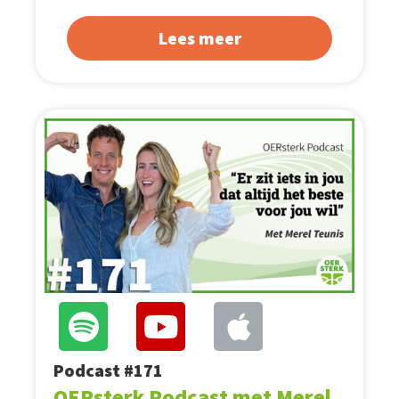
Lees meer
Podcast #171
OERsterk Podcast met Merel